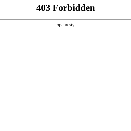
产品及服务
行业解决方案
合作伙伴
投资者关系